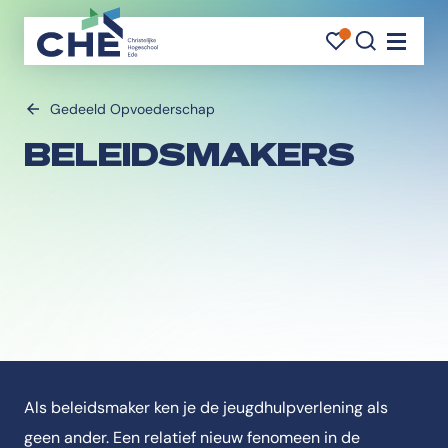
FAVORI
FAVORI
ZOEK
Navigati
Gedeeld Opvoederschap
BELEIDSMAKERS
Als beleidsmaker ken je de jeugdhulpverlening als
geen ander. Een relatief nieuw fenomeen in de