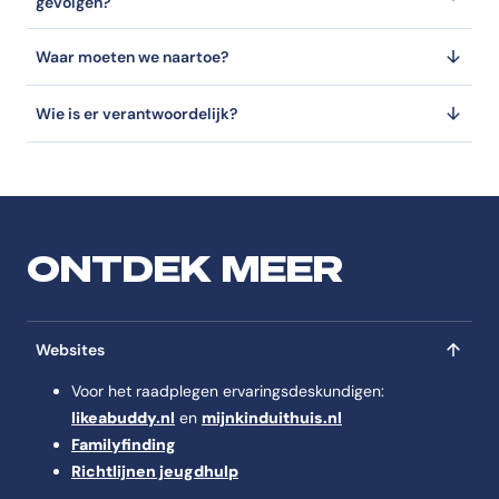
gevolgen?
Waar moeten we naartoe?
Wie is er verantwoordelijk?
ONTDEK MEER
Websites
Voor het raadplegen ervaringsdeskundigen:
likeabuddy.nl
en
mijnkinduithuis.nl
Familyfinding
Richtlijnen jeugdhulp