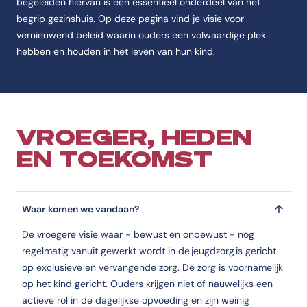
begeleiden hiervan is een essentieel onderdeel van het
begrip gezinshuis. Op deze pagina vind je visie voor
vernieuwend beleid waarin ouders een volwaardige plek
hebben en houden in het leven van hun kind.
VROEGER, HEDEN
EN TOEKOMST
Waar komen we vandaan?
De vroegere visie waar - bewust en onbewust - nog
regelmatig vanuit gewerkt wordt in de jeugdzorg is gericht
op exclusieve en vervangende zorg. De zorg is voornamelijk
op het kind gericht. Ouders krijgen niet of nauwelijks een
actieve rol in de dagelijkse opvoeding en zijn weinig