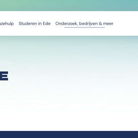
uzehulp
Studeren in Ede
Onderzoek, bedrijven & meer
E