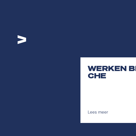
>
WERKEN BI
CHE
Lees meer