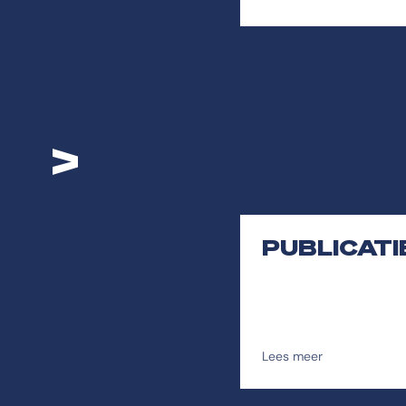
>
PUBLICATI
Lees meer