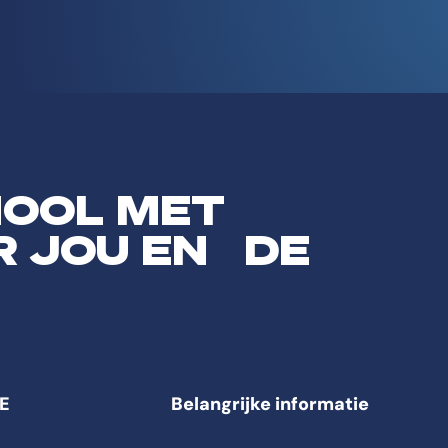
HOOL MET
R JOU EN DE
E
Belangrijke informatie