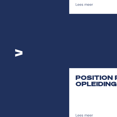
Lees meer
>
POSITION
OPLEIDIN
Lees meer