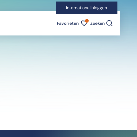
International
Inloggen
Favorieten indicator
Favorieten
Zoeken