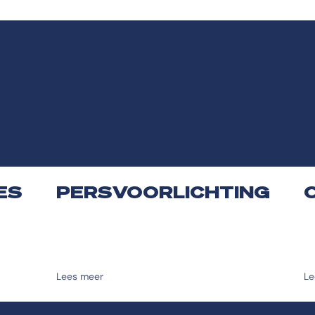
ES
PERSVOORLICHTING
Lees meer
Le