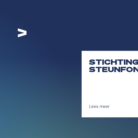
>
STICHTIN
STEUNFO
Lees meer