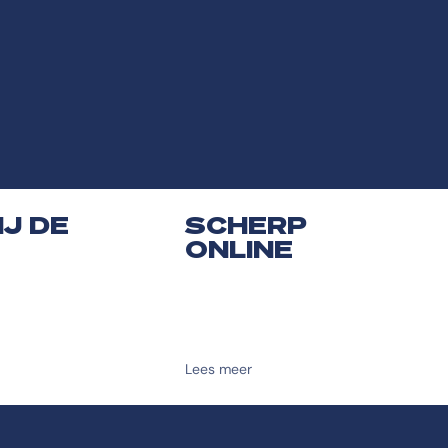
J DE
SCHERP
ONLINE
Lees meer