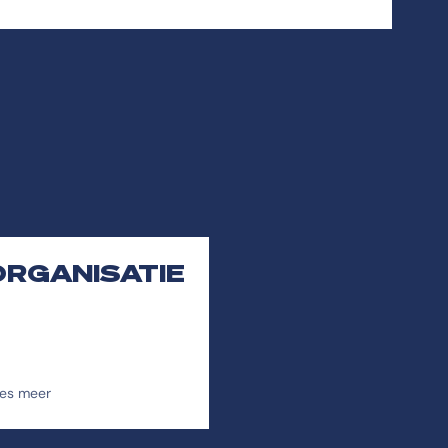
ORGANISATIE
es meer