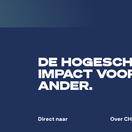
DE HOGESC
IMPACT VOO
ANDER.
Direct naar
Over CH