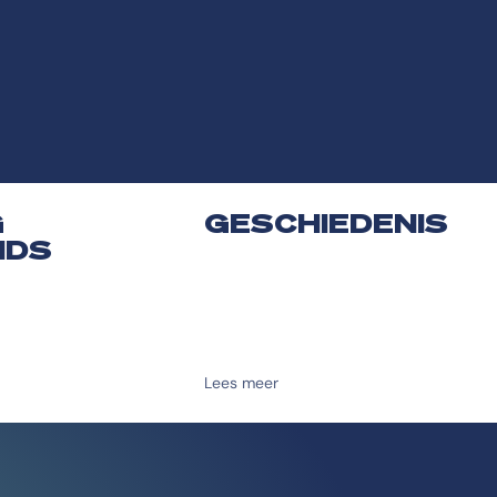
G
GESCHIEDENIS
NDS
Lees meer