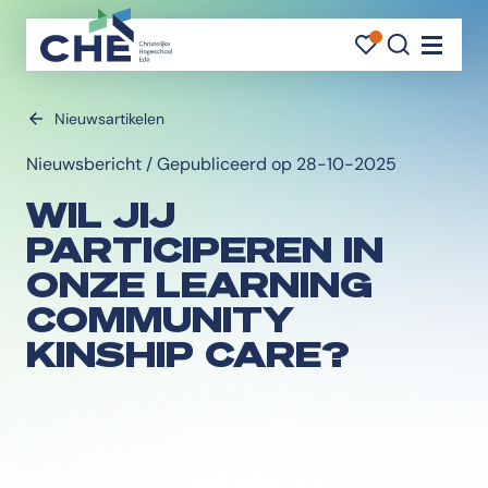
FAVORI
FAVORI
ZOEK
Navigati
Nieuwsartikelen
Nieuwsbericht / Gepubliceerd op 28-10-2025
WIL JIJ
PARTICIPEREN IN
ONZE LEARNING
COMMUNITY
KINSHIP CARE?