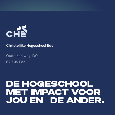
Christelijke Hogeschool Ede
Oude Kerkweg 100
6717 JS Ede
DE HOGESCHOOL
MET IMPACT VOOR
JOU EN DE ANDER.