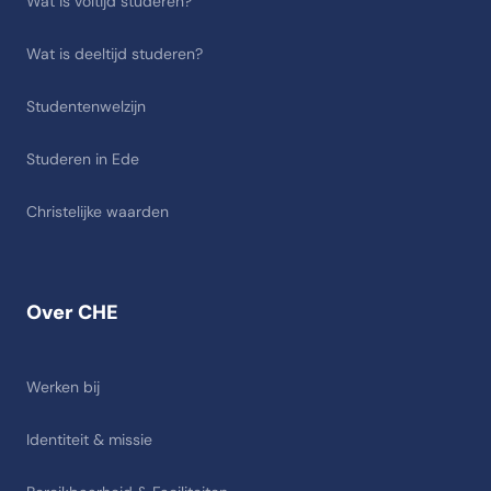
Wat is voltijd studeren?
Wat is deeltijd studeren?
Studentenwelzijn
Studeren in Ede
Christelijke waarden
Over CHE
Werken bij
Identiteit & missie