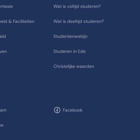
 missie
Wat is voltijd studeren?
eid & Faciliteiten
Wat is deeltijd studeren?
eid
Studentenwelzijn
ven
Studeren in Ede
Christelijke waarden
ram
Facebook
be