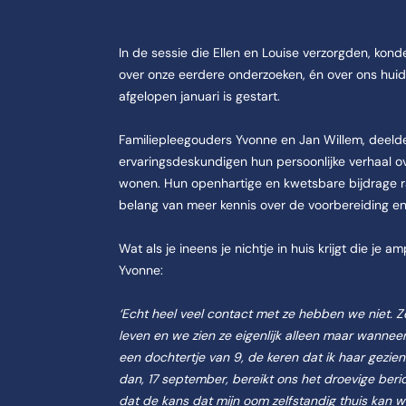
In de sessie die Ellen en Louise verzorgden, konde
over onze eerdere onderzoeken, én over ons huidi
afgelopen januari is gestart.
Familiepleegouders Yvonne en Jan Willem, deelde
ervaringsdeskundigen hun persoonlijke verhaal o
wonen. Hun openhartige en kwetsbare bijdrage 
belang van meer kennis over de voorbereiding en
Wat als je ineens je nichtje in huis krijgt die je
Yvonne:
‘Echt heel veel contact met ze hebben we niet. Z
leven en we zien ze eigenlijk alleen maar wannee
een dochtertje van 9, de keren dat ik haar gezien
dan, 17 september, bereikt ons het droevige beri
dat de kans dat mijn oom zelfstandig thuis kan w