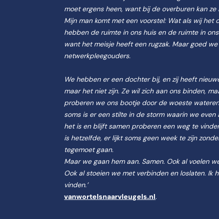
moet ergens heen, want bij de overburen kan ze n
Mijn man komt met een voorstel: Wat als wij het
hebben de ruimte in ons huis en de ruimte in ons 
want het meisje heeft een rugzak. Maar goed we
netwerkpleegouders.
We hebben er een dochter bij, en zij heeft nieu
maar het niet zijn. Ze wil zich aan ons binden, ma
proberen we ons bootje door de woeste wateren te
soms is er een stilte in de storm waarin we even 
het is en blijft samen proberen een weg te vind
is hetzelfde, er lijkt soms geen week te zijn zo
tegemoet gaan.
Maar we gaan hem aan. Samen. Ook al voelen we
Ook al stoeien we met verbinden en loslaten. Ik 
vinden.’
vanwortelsnaarvleugels.nl
.