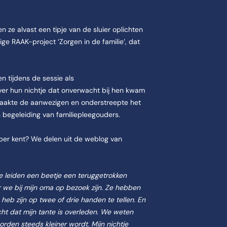
n ze alvast een tipje van de sluier oplichten
ge RAAK-project ‘Zorgen in de familie’, dat
n tijdens de sessie als
ver hun nichtje dat onverwacht bij hen kwam
raakte de aanwezigen en onderstreepte het
 begeleiding van familiepleegouders.
 amper kent? We delen uit de weblog van
e leiden een beetje een teruggetrokken
r we bij mijn oma op bezoek zijn. Ze hebben
 heb zijn op twee of drie handen te tellen. En
cht dat mijn tante is overleden. We weten
orden steeds kleiner wordt. Mijn nichtje