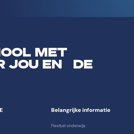
HOOL MET
R JOU EN DE
E
Belangrijke informatie
Flexibel onderwijs