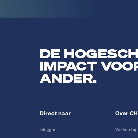
DE HOGESC
IMPACT VOO
ANDER.
Direct naar
Over CH
Inloggen
Werken bij