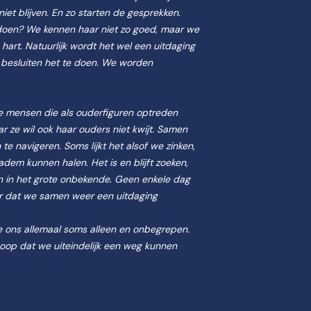
iet blijven. En zo starten de gesprekken.
 doen? We kennen haar niet zo goed, maar we
hart. Natuurlijk wordt het wel een uitdaging
 besluiten het te doen. We worden
we mensen die als ouderfiguren optreden
ar ze wil ook haar ouders niet kwijt. Samen
 navigeren. Soms lijkt het alsof we zinken,
adem kunnen halen. Het is en blijft zoeken,
en in het grote onbekende. Geen enkele dag
nder dat we samen weer een uitdaging
 ons allemaal soms alleen en onbegrepen.
hoop dat we uiteindelijk een weg kunnen