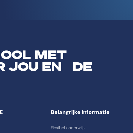
HOOL MET
R JOU EN DE
E
Belangrijke informatie
Flexibel onderwijs