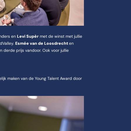
nders en
Levi Supèr
met de winst met jullie
odValley.
Esmée van de Loosdrecht
en
derde prijs vandoor. Ook voor jullie
lijk maken van de Young Talent Award door