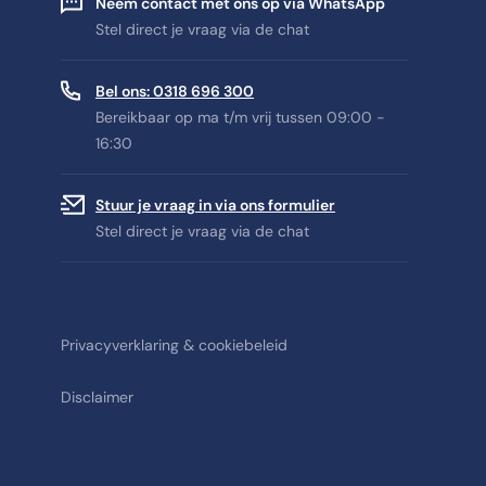
Neem contact met ons op via WhatsApp
Stel direct je vraag via de chat
Bel ons: 0318 696 300
Bereikbaar op ma t/m vrij tussen 09:00 -
16:30
Stuur je vraag in via ons formulier
Stel direct je vraag via de chat
Privacyverklaring & cookiebeleid
Disclaimer