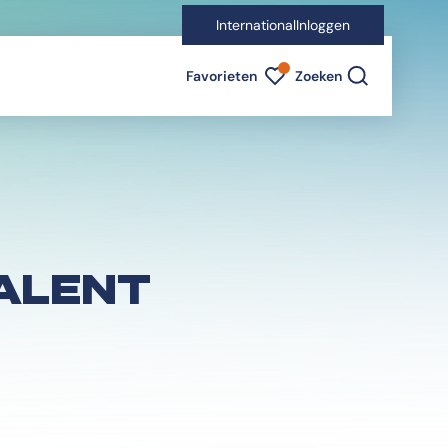
International
Inloggen
Favorieten indicator
Favorieten
Zoeken
ALENT