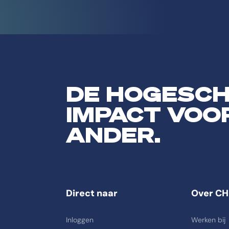
DE HOGESC
IMPACT VOO
ANDER.
Direct naar
Over CH
Inloggen
Werken bij