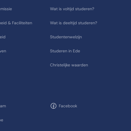
 missie
Wat is voltijd studeren?
eid & Faciliteiten
Wat is deeltijd studeren?
eid
Studentenwelzijn
ven
Studeren in Ede
Christelijke waarden
ram
Facebook
be