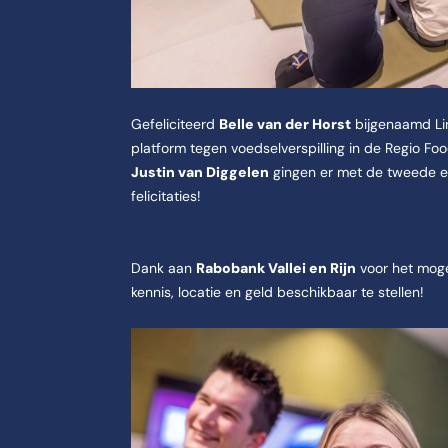
Gefeliciteerd
Belle van der Horst
bijgenaamd Li
platform tegen voedselverspilling in de Regio Fo
Justin van Diggelen
gingen er met de tweede en 
felicitaties!
Dank aan
Rabobank Vallei en Rijn
voor het moge
kennis, locatie en geld beschikbaar te stellen!