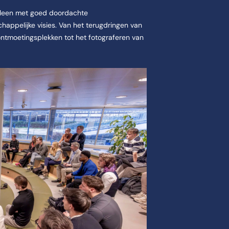
alleen met goed doordachte
happelijke visies. Van het terugdringen van
 ontmoetingsplekken tot het fotograferen van