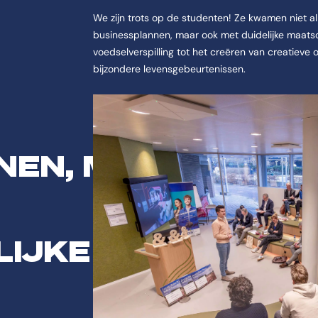
We zijn trots op de studenten! Ze kwamen niet 
businessplannen, maar ook met duidelijke maatsc
voedselverspilling tot het creëren van creatieve
bijzondere levensgebeurtenissen.
NEN, MAAR
IJKE