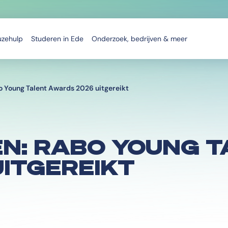
uzehulp
Studeren in Ede
Onderzoek, bedrijven & meer
 Young Talent Awards 2026 uitgereikt
N: RABO YOUNG T
ITGEREIKT