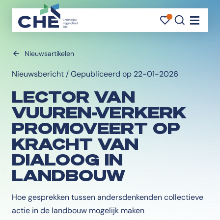
FAVORI
FAVORI
ZOEK
Navigati
Nieuwsartikelen
Nieuwsbericht / Gepubliceerd op 22-01-2026
LECTOR VAN
VUUREN-VERKERK
PROMOVEERT OP
KRACHT VAN
DIALOOG IN
LANDBOUW
Hoe gesprekken tussen andersdenkenden collectieve
actie in de landbouw mogelijk maken