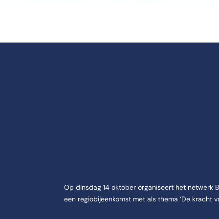
Op dinsdag 14 oktober organiseert het netwerk Bed
een regiobijeenkomst met als thema ‘De kracht va