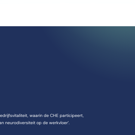
rijfsvitaliteit, waarin de CHE participeert,
n neurodiversiteit op de werkvloer’.