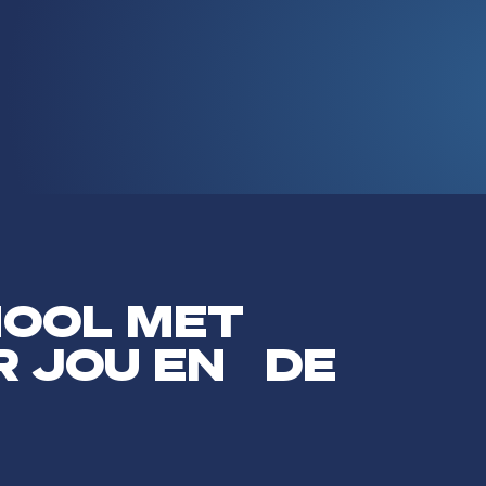
HOOL MET
R JOU EN DE