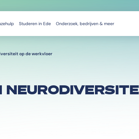
uzehulp
Studeren in Ede
Onderzoek, bedrijven & meer
versiteit op de werkvloer
 NEURODIVERSITE