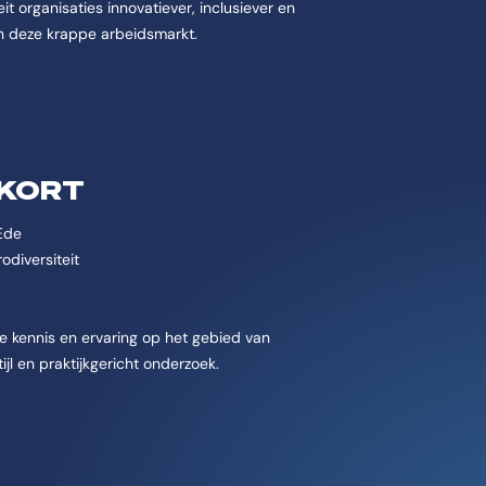
t organisaties innovatiever, inclusiever en
in deze krappe arbeidsmarkt.
 KORT
Ede
odiversiteit
e kennis en ervaring op het gebied van
ijl en praktijkgericht onderzoek.