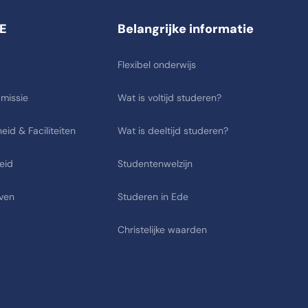
E
Belangrijke informatie
Flexibel onderwijs
 missie
Wat is voltijd studeren?
eid & Faciliteiten
Wat is deeltijd studeren?
eid
Studentenwelzijn
ven
Studeren in Ede
Christelijke waarden