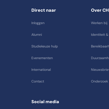
Direct naar
Over CH
Inloggen
Werken bij
Alumni
Identiteit &
Studiekeuze hulp
Bereikbaarh
Evenementen
Duurzaamh
International
Nieuwsbrie
Contact
Onderzoek
Social media