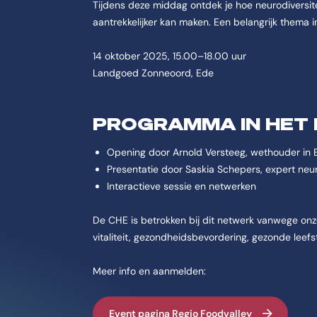
Tijdens deze middag ontdek je hoe neurodiversitei
aantrekkelijker kan maken. Een belangrijk thema 
14 oktober 2025, 15.00–18.00 uur
Landgoed Zonneoord, Ede
PROGRAMMA IN HET
Opening door Arnold Versteeg, wethouder in 
Presentatie door Saskia Schepers, expert neur
Interactieve sessie en netwerken
De CHE is betrokken bij dit netwerk vanwege onz
vitaliteit, gezondheidsbevordering, gezonde leefst
Meer info en aanmelden:
Event pagina Regio Foodvalley