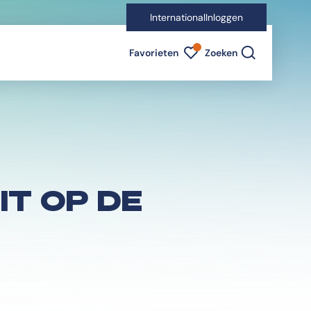
International
Inloggen
Favorieten indicator
Favorieten
Zoeken
IT OP DE