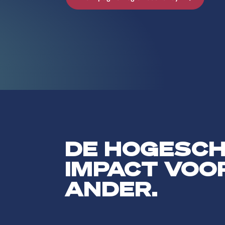
DE HOGESC
IMPACT VOO
ANDER.