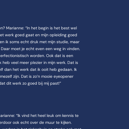
en? Marianne: “In het begin is het best wel
et werk goed gaat en mijn opleiding goed
k ben ik soms echt druk met mijn studie, maar
Daar moet je echt even een weg in vinden.
rfectionistisch worden. Ook dat is een
k heb veel meer plezier in mijn werk. Dat is
elf dan het werk dat ik ooit heb gedaan. Ik
mezelf zijn. Dat is zo’n mooie eyeopener
at dit werk zo goed bij mij past!”
Marianne: “Ik vind het heel leuk om kennis te
erdoor ook echt over de muur te kijken.