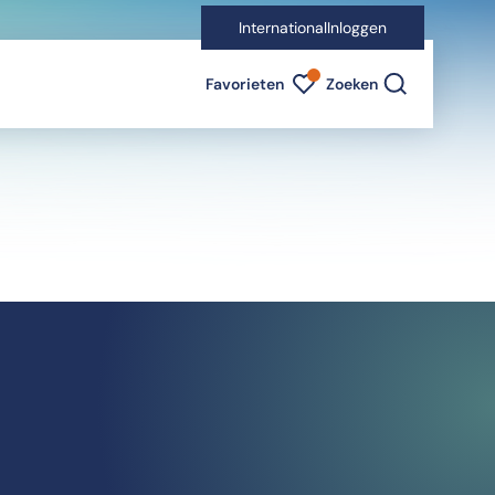
International
Inloggen
Favorieten indicator
Favorieten
Zoeken