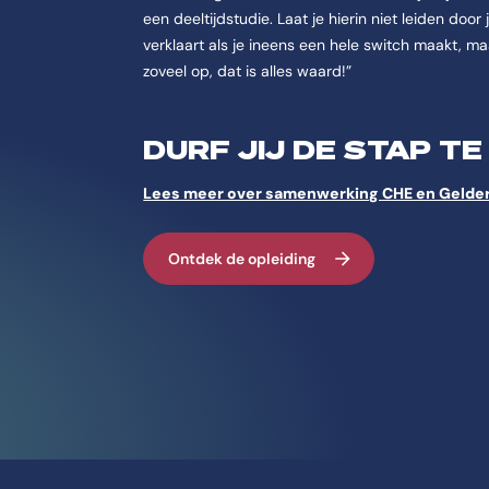
een deeltijdstudie. Laat je hierin niet leiden doo
verklaart als je ineens een hele switch maakt, maa
zoveel op, dat is alles waard!”
DURF JIJ DE STAP T
Lees meer over samenwerking CHE en Gelderse
Ontdek de opleiding