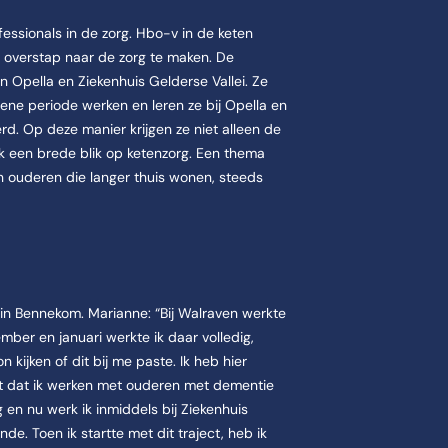
essionals in de zorg. Hbo-v in de keten
e overstap naar de zorg te maken. De
n Opella en Ziekenhuis Gelderse Vallei. Ze
 ene periode werken en leren ze bij Opella en
rd. Op deze manier krijgen ze niet alleen de
ok een brede blik op ketenzorg. Een thema
n ouderen die langer thuis wonen, steeds
in Bennekom. Marianne: “Bij Walraven werkte
ber en januari werkte ik daar volledig,
 kijken of dit bij me paste. Ik heb hier
ht dat ik werken met ouderen met dementie
g en nu werk ik inmiddels bij Ziekenhuis
e. Toen ik startte met dit traject, heb ik