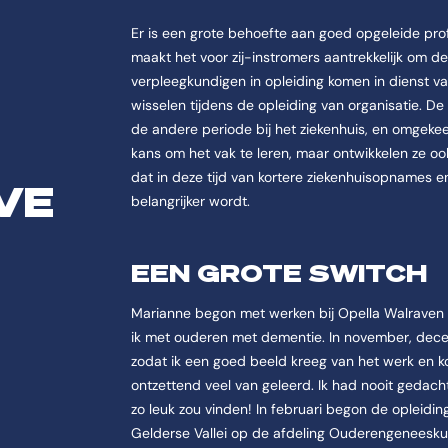
Er is een grote behoefte aan goed opgeleide prof
maakt het voor zij-instromers aantrekkelijk om d
verpleegkundigen in opleiding komen in dienst va
wisselen tijdens de opleiding van organisatie. De
de andere periode bij het ziekenhuis, en omgekee
kans om het vak te leren, maar ontwikkelen ze o
dat in deze tijd van kortere ziekenhuisopnames e
VE
belangrijker wordt.
EEN GROTE SWITCH
Marianne begon met werken bij Opella Walraven 
ik met ouderen met dementie. In november, decem
zodat ik een goed beeld kreeg van het werk en kon
ontzettend veel van geleerd. Ik had nooit gedac
zo leuk zou vinden! In februari begon de opleidin
Gelderse Vallei op de afdeling Ouderengeneeskund