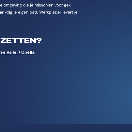
r je omgeving die je misschien voor gek
r volg je eigen pad. Werkplezier levert je
E ZETTEN?
 Vallei / Opella