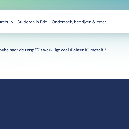
uzehulp
Studeren in Ede
Onderzoek, bedrijven & meer
he naar de zorg: “Dit werk ligt veel dichter bij mezelf!”