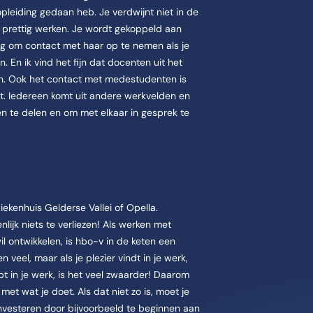
pleiding gedaan heb. Je verdwijnt niet in de
eel prettig werken. Je wordt gekoppeld aan
lig om contact met haar op te nemen als je
n. En ik vind het fijn dat docenten uit het
n. Ook het contact met medestudenten is
 zit. Iedereen komt uit andere werkvelden en
gen te delen en om met elkaar in gesprek te
iekenhuis Gelderse Vallei of Opella.
lijk niets te verliezen! Als werken met
wil ontwikkelen, is hbo-v in de keten een
 veel, maar als je plezier vindt in je werk,
bt in je werk, is het veel zwaarder! Daarom
 met wat je doet. Als dat niet zo is, moet je
nvesteren door bijvoorbeeld te beginnen aan