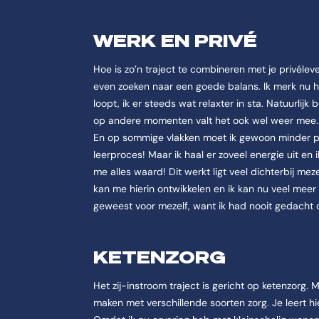
WERK EN PRIVÉ
Hoe is zo’n traject te combineren met je privélev
even zoeken naar een goede balans. Ik merk nu h
loopt, ik er steeds wat relaxter in sta. Natuurlij
op andere momenten valt het ook wel weer mee. 
En op sommige vlakken moet ik gewoon minder pe
leerproces! Maar ik haal er zoveel energie uit en i
me alles waard! Dit werkt ligt veel dichterbij mez
kan me hierin ontwikkelen en ik kan nu veel meer 
geweest voor mezelf, want ik had nooit gedacht d
KETENZORG
Het zij-instroom traject is gericht op ketenzorg. 
maken met verschillende soorten zorg. Je leert hi