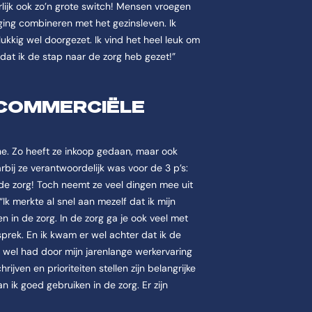
lijk ook zo’n grote switch! Mensen vroegen
 ging combineren met het gezinsleven. Ik
kkig wel doorgezet. Ik vind het heel leuk om
 dat ik de stap naar de zorg heb gezet!”
COMMERCIËLE
e. Zo heeft ze inkoop gedaan, maar ook
ij ze verantwoordelijk was voor de 3 p’s:
 de zorg! Toch neemt ze veel dingen mee uit
Ik merkte al snel aan mezelf dat ik mijn
in de zorg. In de zorg ga je ook veel met
esprek. En ik kwam er wel achter dat ik de
 wel had door mijn jarenlange werkervaring
jven en prioriteiten stellen zijn belangrijke
n ik goed gebruiken in de zorg. Er zijn