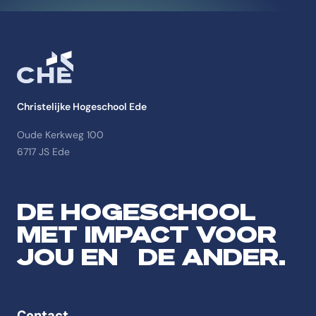
Christelijke Hogeschool Ede
Oude Kerkweg 100
6717 JS Ede
DE HOGESCHOOL
MET IMPACT VOOR
JOU EN DE ANDER.
Contact