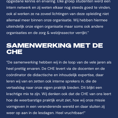
opgedane kennis en ervaring. Elke groep studenten werd een
intern netwerk en zij weten elkaar nog steeds goed te vinden,
ook al werken ze na zoveel lichtingen van deze opleiding niet
allemaal meer binnen onze organisatie. Wij hebben hiermee
uiteindelijk onze eigen organisatie maar soms ook andere
organisaties en de zorg & welzijnssector verrijkt.”
SAMENWERKING MET DE
CHE
“De samenwerking hebben wij in de loop van de vele jaren als
heel prettig ervaren. De CHE levert via de docenten en de
coördinator de didactische en inhoudelijk expertise, daar
leren wij van en zetten ook interne sprekers in, die de
vertaalslag naar onze eigen praktijk bieden. Dit blijkt een
krachtige mix te zijn. Wij denken ook dat de CHE van ons leert
hoe de weerbarstige praktijk eruit ziet, hoe wij onze missie
vormgeven in een veranderende wereld en daar sluiten zij
weer op aan in de lesdagen. Heel vruchtbaar!”