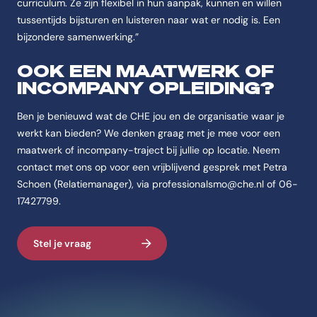
curriculum. Ze zijn flexibel in hun aanpak, kunnen en willen
tussentijds bijsturen en luisteren naar wat er nodig is. Een
bijzondere samenwerking.”
OOK EEN MAATWERK OF
INCOMPANY OPLEIDING?
Ben je benieuwd wat de CHE jou en de organisatie waar je
werkt kan bieden? We denken graag met je mee voor een
maatwerk of incompany-traject bij jullie op locatie. Neem
contact met ons op voor een vrijblijvend gesprek met Petra
Schoen (Relatiemanager), via professionalsmo@che.nl of 06-
17427799.
Stel je vraag