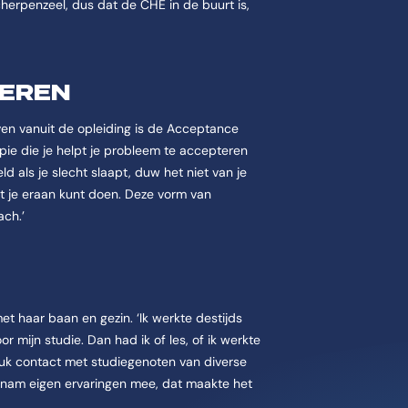
cherpenzeel, dus dat de CHE in de buurt is,
EREN
even vanuit de opleiding is de Acceptance
ie die je helpt je probleem te accepteren
d als je slecht slaapt, duw het niet van je
t je eraan kunt doen. Deze vorm van
ach.’
 haar baan en gezin. ‘Ik werkte destijds
mijn studie. Dan had ik of les, of ik werkte
leuk contact met studiegenoten van diverse
 nam eigen ervaringen mee, dat maakte het