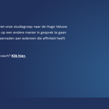
 met onze studiegroep naar de Hoge Veluwe
m op een andere manier in gesprek te gaan
 aanraden aan iedereen die affiniteit heeft
jlcoach?
Klik hier.