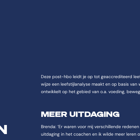
Deze post-hbo leidt je op tot geaccrediteerd leef
wijze een leefstijlanalyse maakt en op basis van w
ontwikkelt op het gebied van o.a. voeding, beweg
MEER UITDAGING
N
Brenda: ‘Er waren voor mij verschillende redene
uitdaging in het coachen en ik wilde meer leren o