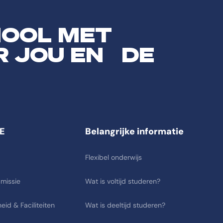
HOOL MET
R JOU EN DE
E
Belangrijke informatie
Flexibel onderwijs
 missie
Wat is voltijd studeren?
eid & Faciliteiten
Wat is deeltijd studeren?