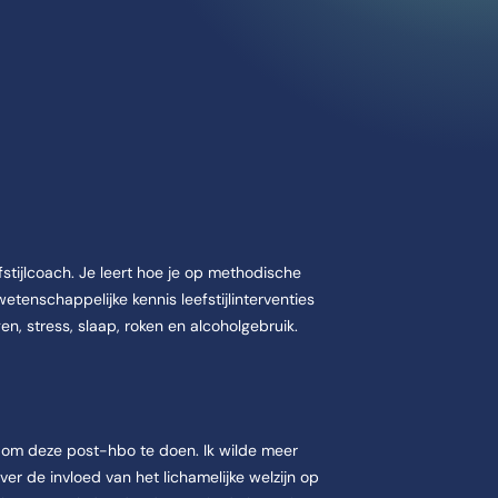
stijlcoach. Je leert hoe je op methodische
etenschappelijke kennis leefstijlinterventies
en, stress, slaap, roken en alcoholgebruik.
n om deze post-hbo te doen. Ik wilde meer
ver de invloed van het lichamelijke welzijn op