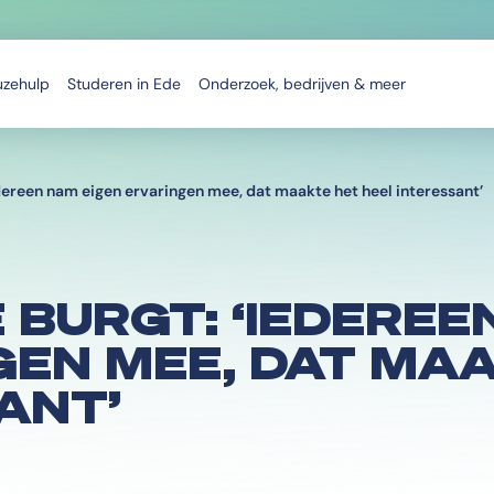
uzehulp
Studeren in Ede
Onderzoek, bedrijven & meer
dereen nam eigen ervaringen mee, dat maakte het heel interessant’
 BURGT: ‘IEDEREE
GEN MEE, DAT MA
ANT’