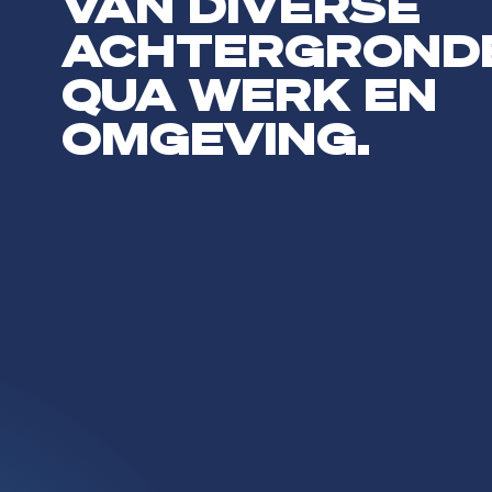
VAN DIVERSE
ACHTERGROND
QUA WERK EN
OMGEVING.