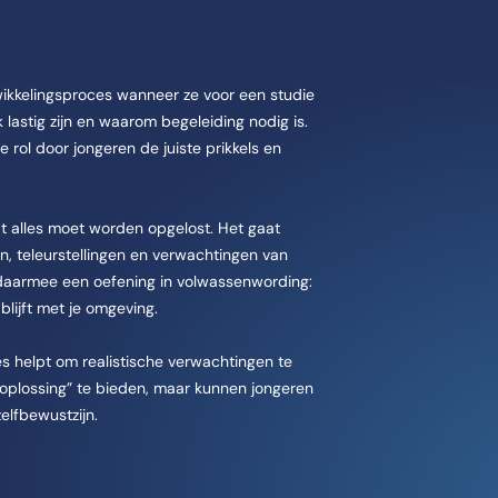
wikkelingsproces wanneer ze voor een studie
lastig zijn en waarom begeleiding nodig is.
rol door jongeren de juiste prikkels en
dat alles moet worden opgelost. Het gaat
, teleurstellingen en verwachtingen van
daarmee een oefening in volwassenwording:
blijft met je omgeving.
s helpt om realistische verwachtingen te
oplossing” te bieden, maar kunnen jongeren
zelfbewustzijn.