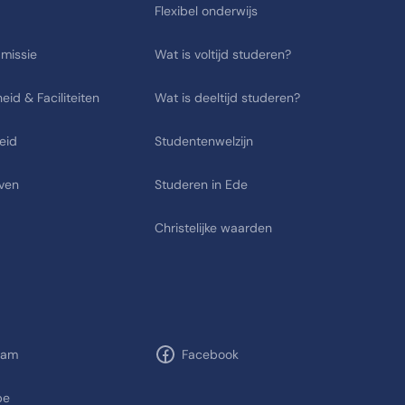
Flexibel onderwijs
 missie
Wat is voltijd studeren?
eid & Faciliteiten
Wat is deeltijd studeren?
eid
Studentenwelzijn
ven
Studeren in Ede
Christelijke waarden
ram
Facebook
be