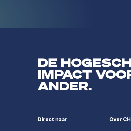
DE HOGESC
IMPACT VOO
ANDER.
Direct naar
Over CH