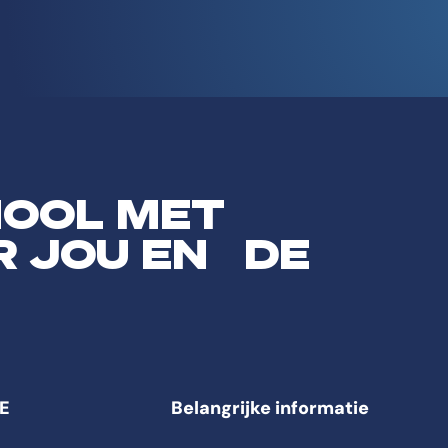
HOOL MET
R JOU EN DE
E
Belangrijke informatie