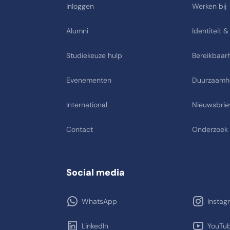
Inloggen
Werken bij
Alumni
Identiteit &
Studiekeuze hulp
Bereikbaarh
Evenementen
Duurzaamh
International
Nieuwsbrie
Contact
Onderzoek
Social media
WhatsApp
Instag
LinkedIn
YouTu