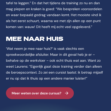
tafel te leggen.” En dat het tijdens de training zo nu en dan
mag piepen en kraken is goed: “We bespreken vooroordelen
en waar bepaald gedrag vandaan komt. Het mooiste vind ik
als het eerst schuurt, waarna we met zijn allen op een punt
komen van: wauw! Dit heeft mij echt veel opgeleverd.”
MEE NAAR HUIS
‘Wat neem je mee naar huis?’ is vaak slechts een
spreekwoordelijke afsluiter. Maar in dit geval heb je er –
behalve op de werkvloer – ook echt thuis wat aan. Want zo
weet Laurens: “Eigenlijk gaat deze training verder dan alleen
de beroepscontext. Zo zei een cursist laatst: ik betrap mijzelf
er nu op dat ik thuis op een andere manier luister!”
Meer weten over deze cursus?