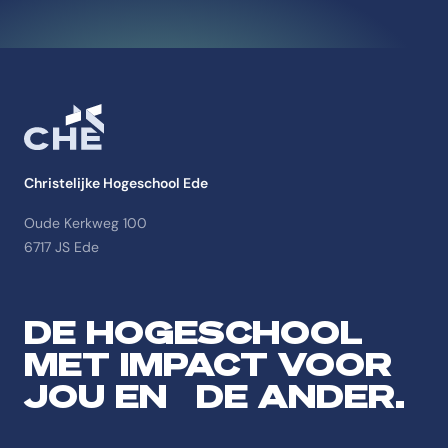
Christelijke Hogeschool Ede
Oude Kerkweg 100
6717 JS Ede
DE HOGESCHOOL
MET IMPACT VOOR
JOU EN DE ANDER.