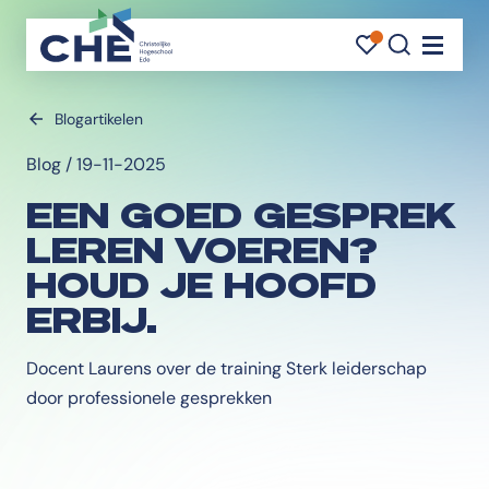
FAVORI
FAVORI
ZOEK
Navigati
Blogartikelen
Blog / 19-11-2025
EEN GOED GESPREK
LEREN VOEREN?
HOUD JE HOOFD
ERBIJ.
Docent Laurens over de training Sterk leiderschap
door professionele gesprekken