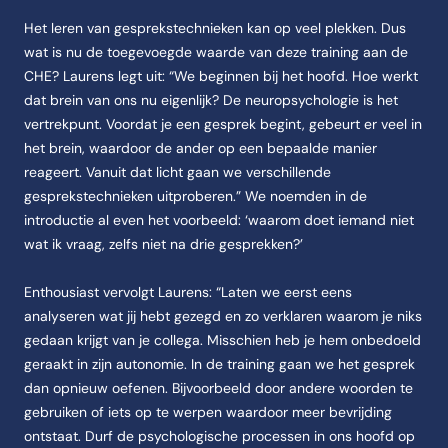
Het leren van gesprekstechnieken kan op veel plekken. Dus
wat is nu de toegevoegde waarde van deze training aan de
CHE? Laurens legt uit: “We beginnen bij het hoofd. Hoe werkt
dat brein van ons nu eigenlijk? De neuropsychologie is het
vertrekpunt. Voordat je een gesprek begint, gebeurt er veel in
het brein, waardoor de ander op een bepaalde manier
reageert. Vanuit dat licht gaan we verschillende
gesprekstechnieken uitproberen.” We noemden in de
introductie al even het voorbeeld: ‘waarom doet iemand niet
wat ik vraag, zelfs niet na drie gesprekken?’
Enthousiast vervolgt Laurens: “Laten we eerst eens
analyseren wat jij hebt gezegd en zo verklaren waarom je niks
gedaan krijgt van je collega. Misschien heb je hem onbedoeld
geraakt in zijn autonomie. In de training gaan we het gesprek
dan opnieuw oefenen. Bijvoorbeeld door andere woorden te
gebruiken of iets op te werpen waardoor meer bevrijding
ontstaat. Durf de psychologische processen in ons hoofd op