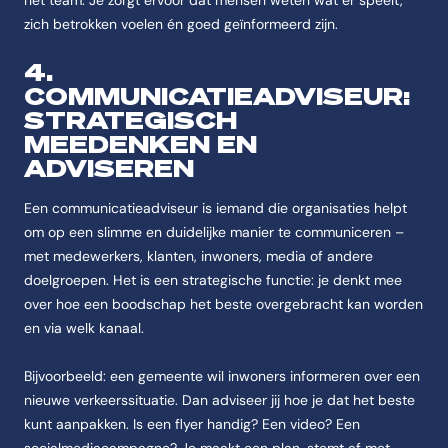
het team. Je zorgt ervoor dat mensen weten wat er speelt,
zich betrokken voelen én goed geïnformeerd zijn.
4.
COMMUNICATIEADVISEUR:
STRATEGISCH
MEEDENKEN EN
ADVISEREN
Een communicatieadviseur is iemand die organisaties helpt
om op een slimme en duidelijke manier te communiceren –
met medewerkers, klanten, inwoners, media of andere
doelgroepen. Het is een strategische functie: je denkt mee
over hoe een boodschap het beste overgebracht kan worden
en via welk kanaal.
Bijvoorbeeld: een gemeente wil inwoners informeren over een
nieuwe verkeerssituatie. Dan adviseer jij hoe je dat het beste
kunt aanpakken. Is een flyer handig? Een video? Een