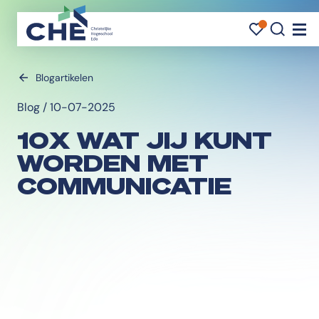
FAVOR
FAVO
ZOE
Navi
Blogartikelen
Blog / 10-07-2025
10X WAT JIJ KUNT
WORDEN MET
COMMUNICATIE