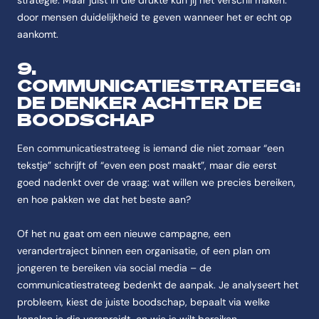
strategie. Maar juist in die drukte kun jij het verschil maken:
door mensen duidelijkheid te geven wanneer het er echt op
aankomt.
9.
COMMUNICATIESTRATEEG:
DE DENKER ACHTER DE
BOODSCHAP
Een communicatiestrateeg is iemand die niet zomaar “een
tekstje” schrijft of “even een post maakt”, maar die eerst
goed nadenkt over de vraag: wat willen we precies bereiken,
en hoe pakken we dat het beste aan?
Of het nu gaat om een nieuwe campagne, een
verandertraject binnen een organisatie, of een plan om
jongeren te bereiken via social media – de
communicatiestrateeg bedenkt de aanpak. Je analyseert het
probleem, kiest de juiste boodschap, bepaalt via welke