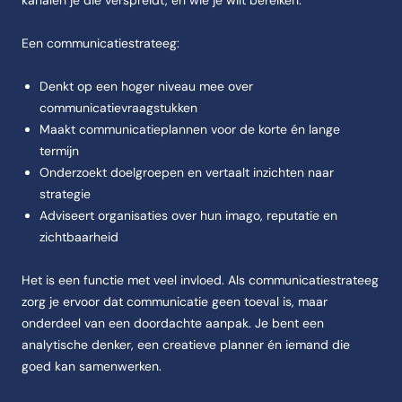
kanalen je die verspreidt, en wie je wilt bereiken.
Een communicatiestrateeg:
Denkt op een hoger niveau mee over
communicatievraagstukken
Maakt communicatieplannen voor de korte én lange
termijn
Onderzoekt doelgroepen en vertaalt inzichten naar
strategie
Adviseert organisaties over hun imago, reputatie en
zichtbaarheid
Het is een functie met veel invloed. Als communicatiestrateeg
zorg je ervoor dat communicatie geen toeval is, maar
onderdeel van een doordachte aanpak. Je bent een
analytische denker, een creatieve planner én iemand die
goed kan samenwerken.