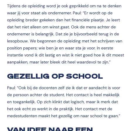
Tijdens de opleiding word je ook geprikkeld om na te denken
waar jij voor staat als ondernemer. Paul: “Er wordt op de
opleiding breder gekeken dan het financiële plaatje. Je leert
dat het niet alleen om winst gaat. Ook de mens achter de
ondernemer is belangrijk. Dat zie je bijvoorbeeld terug in de
lesopbouw. We begonnen de opleiding met het schrijven van
position papers; wie ben je en waar sta je voor. In eerste
instantie vond ik dit lastig en wist ik niet goed hoe ik dit moest
aanpakken, maar later bleek dit heel waardevol te zijn.”
GEZELLIG OP SCHOOL
Paul: “Ook bij de docenten zelf zie ik dat er aandacht is voor
de persoon achter de student. Het contact is heel makkelijk
en toegankelijk. Op zich klinkt dat logisch, maar ik merk dat
het ook echt zo werkt in de praktijk. Het contact met de
medestudenten maakt het gezellig om naar school te gaan.”
VAN IDEE NAAR EEN