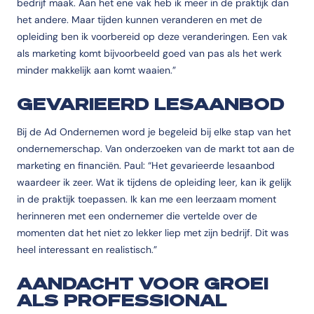
bedrijf maak. Aan het ene vak heb ik meer in de praktijk dan
het andere. Maar tijden kunnen veranderen en met de
opleiding ben ik voorbereid op deze veranderingen. Een vak
als marketing komt bijvoorbeeld goed van pas als het werk
minder makkelijk aan komt waaien.”
GEVARIEERD LESAANBOD
Bij de Ad Ondernemen word je begeleid bij elke stap van het
ondernemerschap. Van onderzoeken van de markt tot aan de
marketing en financiën. Paul: “Het gevarieerde lesaanbod
waardeer ik zeer. Wat ik tijdens de opleiding leer, kan ik gelijk
in de praktijk toepassen. Ik kan me een leerzaam moment
herinneren met een ondernemer die vertelde over de
momenten dat het niet zo lekker liep met zijn bedrijf. Dit was
heel interessant en realistisch.”
AANDACHT VOOR GROEI
ALS PROFESSIONAL