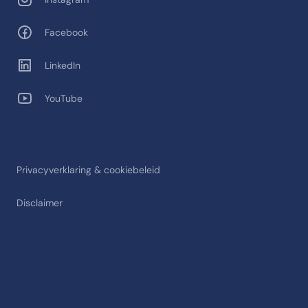
Facebook
LinkedIn
YouTube
Privacyverklaring & cookiebeleid
Disclaimer