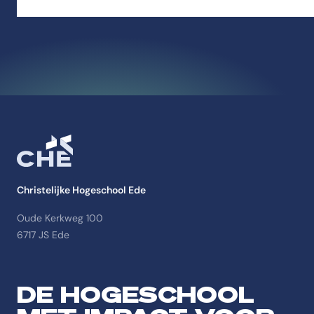
Christelijke Hogeschool Ede
Oude Kerkweg 100
6717 JS Ede
DE HOGESCHOOL