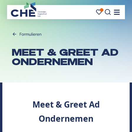
FAVORI
FAVORI
ZOEK
Navigati
Formulieren
MEET & GREET AD
ONDERNEMEN
Meet & Greet Ad
Ondernemen