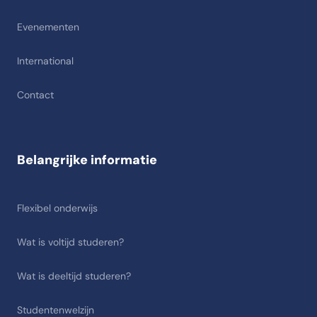
Evenementen
International
Contact
Belangrijke informatie
Flexibel onderwijs
Wat is voltijd studeren?
Wat is deeltijd studeren?
Studentenwelzijn