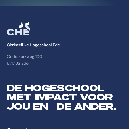
Christelijke Hogeschool Ede
Oude Kerkweg 100
6717 JS Ede
DE HOGESCHOOL
MET IMPACT VOOR
JOU EN DE ANDER.