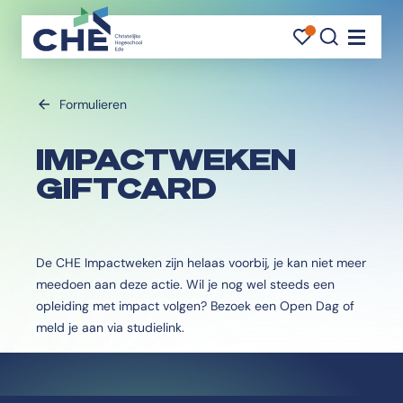
FAVORI
FAVORI
ZOEK
Navigati
Formulieren
IMPACTWEKEN
GIFTCARD
De CHE Impactweken zijn helaas voorbij, je kan niet meer
meedoen aan deze actie. Wil je nog wel steeds een
opleiding met impact volgen? Bezoek een Open Dag of
meld je aan via studielink.