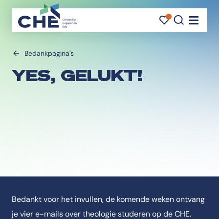
FAVORI
FAVORI
ZOEK
Navigati
Bedankpagina's
YES, GELUKT!
Bedankt voor het invullen, de komende weken ontvang
je vier e-mails over theologie studeren op de CHE.