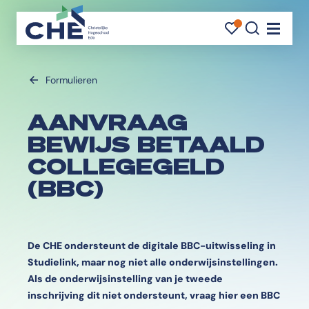
FAVORI
FAVORI
ZOEK
Navigati
Formulieren
AANVRAAG
BEWIJS BETAALD
COLLEGEGELD
(BBC)
De CHE ondersteunt de digitale BBC-uitwisseling in
Studielink, maar nog niet alle onderwijsinstellingen.
Als de onderwijsinstelling van je tweede
inschrijving dit niet ondersteunt, vraag hier een BBC