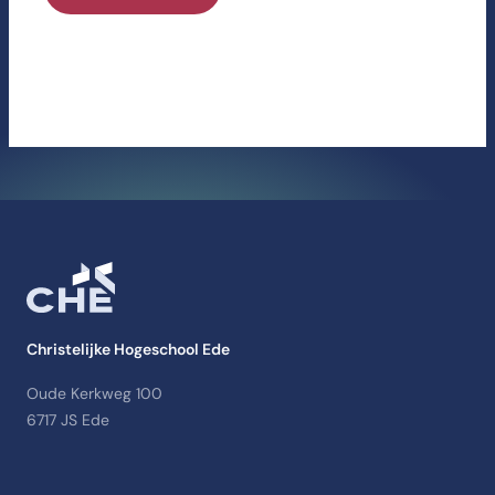
Christelijke Hogeschool Ede
Oude Kerkweg 100
6717 JS Ede