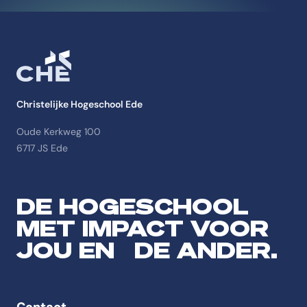
Christelijke Hogeschool Ede
Oude Kerkweg 100
6717 JS Ede
DE HOGESCHOOL
MET IMPACT VOOR
JOU EN DE ANDER.