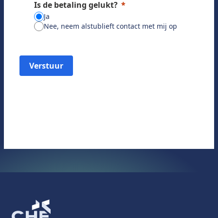
Is de betaling gelukt?
Ja
Nee, neem alstublieft contact met mij op
Verstuur