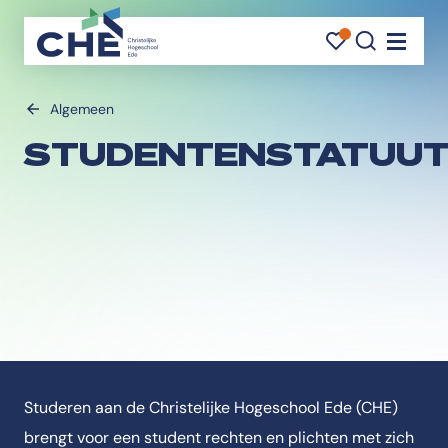
FAVORI
FAVORI
ZOEK
Navigati
Algemeen
STUDENTENSTATUU
Studeren aan de Christelijke Hogeschool Ede (CHE)
brengt voor een student rechten en plichten met zich