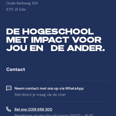
Oude Kerkweg 100
6717 JS Ede
DE HOGESCHOOL
MET IMPACT VOOR
JOU EN DE ANDER.
Contact
Neem contact met ons op via WhatsApp
Stel direct je vraag via de chat
Bel ons: 0318 696 300
Bereikbaar op ma t/m vrij tussen 09:00 - 16:30