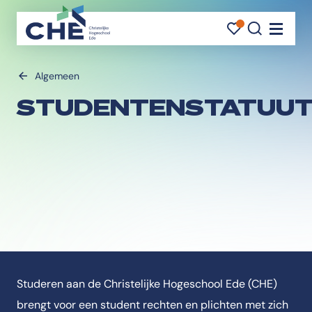
FAVORI
FAVORI
ZOEK
Navigati
Algemeen
STUDENTENSTATUU
Studeren aan de Christelijke Hogeschool Ede (CHE)
brengt voor een student rechten en plichten met zich