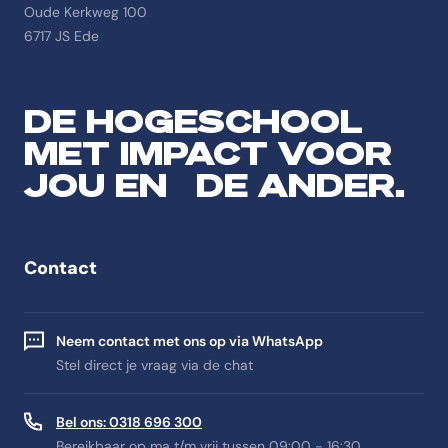
Oude Kerkweg 100
6717 JS Ede
DE HOGESCHOOL
MET IMPACT VOOR
JOU EN DE ANDER.
Contact
Neem contact met ons op via WhatsApp
Stel direct je vraag via de chat
Bel ons: 0318 696 300
Bereikbaar op ma t/m vrij tussen 09:00 - 16:30