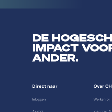
DE HOGESC
IMPACT VOO
ANDER.
Direct naar
Over CH
Inloggen
Werken bij
Alumni
Identiteit &