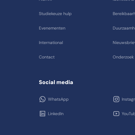
Studiekeuze hulp
Bereikbaarh
Evenementen
Duurzaamh
International
Nieuwsbrie
Contact
Onderzoek
Social media
WhatsApp
Instag
LinkedIn
YouTu