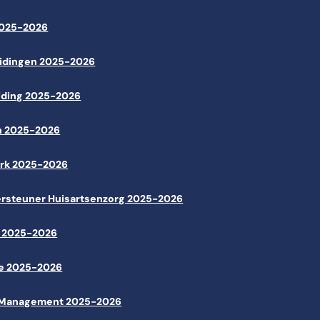
2025-2026
eidingen 2025-2026
eiding 2025-2026
n 2025-2026
erk 2025-2026
ersteuner Huisartsenzorg 2025-2026
k 2025-2026
ie 2025-2026
e Management 2025-2026