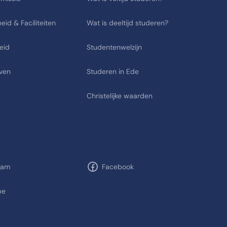
eid & Faciliteiten
Wat is deeltijd studeren?
eid
Studentenwelzijn
ven
Studeren in Ede
Christelijke waarden
ram
Facebook
be