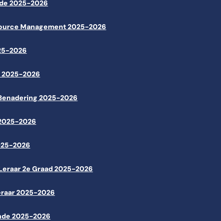
nde 2025-2026
source Management 2025-2026
025-2026
k 2025-2026
 Benadering 2025-2026
 2025-2026
2025-2026
 Leraar 2e Graad 2025-2026
eraar 2025-2026
unde 2025-2026