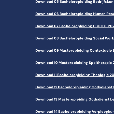
Download 05 Bacheloropleiding Bedrijfsku
Download 06 Bacheloropleiding Human Re
Download 07 Bacheloropleiding HBO ICT 2
Download 08 Bacheloropleiding Social Wor
Download 09 Masteropleiding Contextuele
Download 10 Masteropleiding Speltherapie
Download 11 Bacheloropleiding Theologie 
Download 12 Bacheloropleiding Godsdienst
Download 13 Masteropleiding Godsdienst L
Download 14 Bacheloropleiding Verpleegk