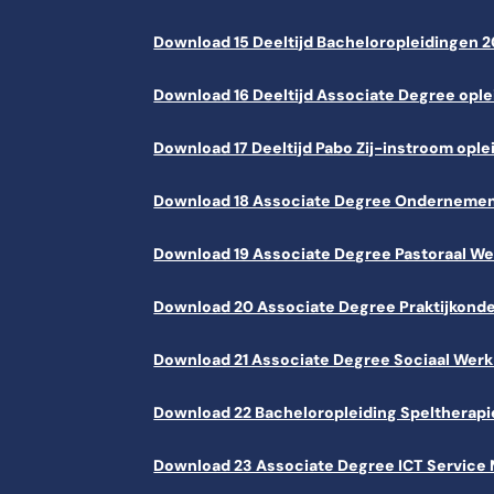
Download 15 Deeltijd Bacheloropleidingen 
Download 16 Deeltijd Associate Degree opl
Download 17 Deeltijd Pabo Zij-instroom opl
Download 18 Associate Degree Onderneme
Download 19 Associate Degree Pastoraal W
Download 20 Associate Degree Praktijkond
Download 21 Associate Degree Sociaal Wer
Download 22 Bacheloropleiding Speltherap
Download 23 Associate Degree ICT Servic