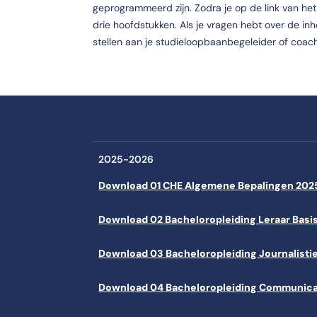
geprogrammeerd zijn. Zodra je op de link van het o
drie hoofdstukken. Als je vragen hebt over de in
stellen aan je studieloopbaanbegeleider of coach.
2025-2026
Download 01 CHE Algemene Bepalingen 20
Download 02 Bacheloropleiding Leraar Bas
Download 03 Bacheloropleiding Journalist
Download 04 Bacheloropleiding Communica