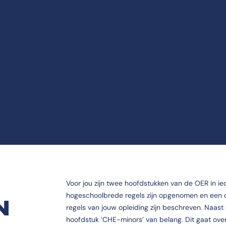
Voor jou zijn twee hoofdstukken van de OER in ied
hogeschoolbrede regels zijn opgenomen en een o
N
regels van jouw opleiding zijn beschreven. Naast
hoofdstuk ‘CHE-minors’ van belang. Dit gaat over