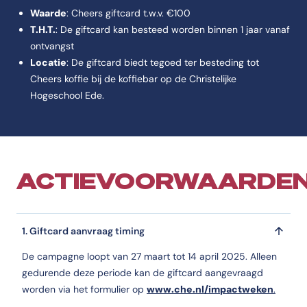
Waarde
: Cheers giftcard t.w.v. €100
T.H.T.
: De giftcard kan besteed worden binnen 1 jaar vanaf
ontvangst
Locatie
: De giftcard biedt tegoed ter besteding tot
Cheers koffie bij de koffiebar op de Christelijke
Hogeschool Ede.
ACTIEVOORWAARDE
1. Giftcard aanvraag timing
De campagne loopt van 27 maart tot 14 april 2025. Alleen
gedurende deze periode kan de giftcard aangevraagd
worden via het formulier op
www.che.nl/impactweken
.