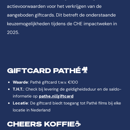
actievoorwaarden voor het verkrijgen van de
aangeboden giftcards. Dit betreft de onderstaande
keuzemogelijkheden tijdens de CHE impactweken in
2025.
GIFTCARD PATHÉ🎥
Waarde
: Pathé giftcard t.w.v. €100
T.H.T.
: Check bij levering de geldigheidsduur en de saldo-
informatie op
pathe.nl/giftcard
Locatie
: De giftcard biedt toegang tot Pathé films bij elke
locatie in Nederland
CHEERS KOFFIE☕