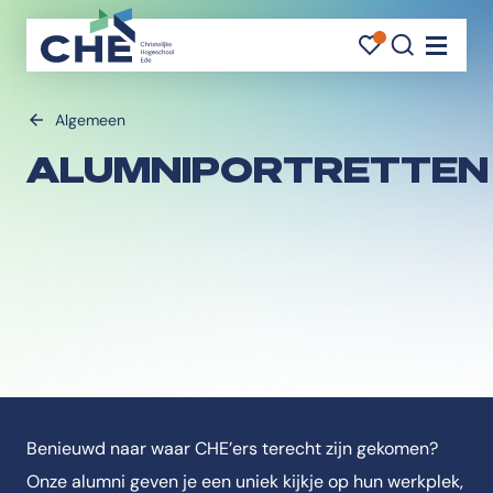
FAVORI
FAVORI
ZOEK
Navigati
Algemeen
ALUMNIPORTRETTEN
Benieuwd naar waar CHE’ers terecht zijn gekomen?
Onze alumni geven je een uniek kijkje op hun werkplek,