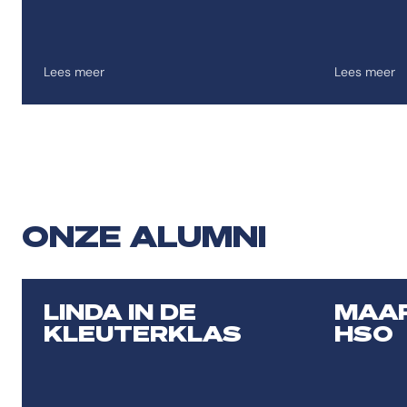
Lees meer
Lees meer
ONZE ALUMNI
LINDA IN DE
MAAR
KLEUTERKLAS
HSO