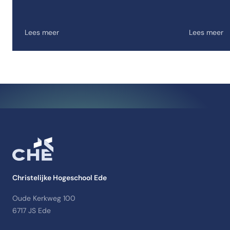
Lees meer
Lees meer
Christelijke Hogeschool Ede
Oude Kerkweg 100
6717 JS Ede