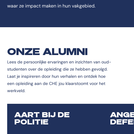
waar ze impact maken in hun vakgebied.
ONZE ALUMNI
Lees de persoonlijke ervaringen en inzichten van oud-
studenten over de opleiding die ze hebben gevolgd.
Laat je inspireren door hun verhalen en ontdek hoe
een opleiding aan de CHE jou klaarstoomt voor het
werkveld.
AART BIJ DE
ANGE
POLITIE
DEFE