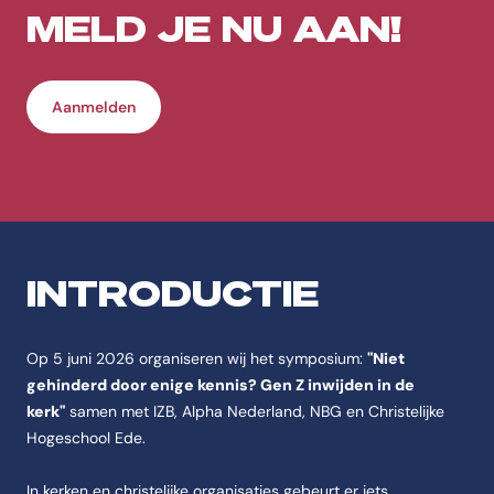
MELD JE NU AAN!
Aanmelden
INTRODUCTIE
Op 5 juni 2026 organiseren wij het symposium:
"Niet
gehinderd door enige kennis? Gen Z inwijden in de
kerk"
s
amen met IZB, Alpha Nederland, NBG en Christelijke
Hogeschool Ede.
In kerken en christelijke organisaties gebeurt er iets