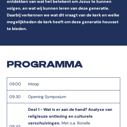
ontdekken van wat het betekent om Jezus te kunnen
volgen, en wat wij kunnen leren van deze generatie.
Daarbij verkennen we wat dit vraagt van de kerk en welke
mogelijkheden de kerk heeft om deze generatie houvast
te bieden.
PROGRAMMA
09.00
Inloop
09.30
Opening Symposium
Deel 1 - Wat is er aan de hand? Analyse van
religieuze ontlezing en culturele
verschuivingen.
Met o.a. Ronelle
09.45