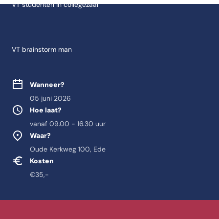
VT studenten in collegezaal
VT brainstorm man
Wanneer?
05 juni 2026
Hoe laat?
vanaf 09.00 - 16.30 uur
Waar?
Oude Kerkweg 100, Ede
Kosten
€35,-