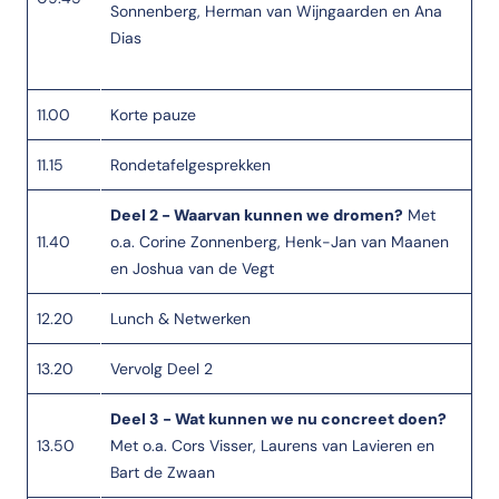
Sonnenberg, Herman van Wijngaarden en Ana
Dias
11.00
Korte pauze
11.15
Rondetafelgesprekken
Deel 2 - Waarvan kunnen we dromen?
Met
11.40
o.a. Corine Zonnenberg, Henk-Jan van Maanen
en Joshua van de Vegt
12.20
Lunch & Netwerken
13.20
Vervolg Deel 2
Deel 3 - Wat kunnen we nu concreet doen?
13.50
Met o.a. Cors Visser, Laurens van Lavieren en
Bart de Zwaan