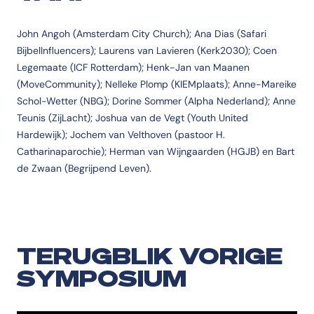
John Angoh (Amsterdam City Church); Ana Dias (Safari
BijbelInfluencers); Laurens van Lavieren (Kerk2030); Coen
Legemaate (ICF Rotterdam); Henk-Jan van Maanen
(MoveCommunity); Nelleke Plomp (KIEMplaats); Anne-Mareike
Schol-Wetter (NBG); Dorine Sommer (Alpha Nederland); Anne
Teunis (ZijLacht); Joshua van de Vegt (Youth United
Hardewijk); Jochem van Velthoven (pastoor H.
Catharinaparochie); Herman van Wijngaarden (HGJB) en Bart
de Zwaan (Begrijpend Leven).
TERUGBLIK VORIGE
SYMPOSIUM