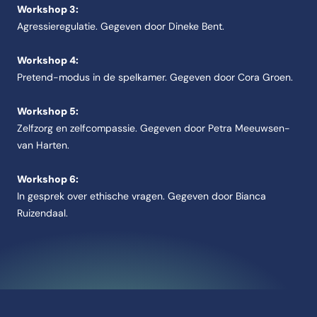
Workshop 3:
Agressieregulatie. Gegeven door Dineke Bent.
Workshop 4:
Pretend-modus in de spelkamer. Gegeven door Cora Groen.
Workshop 5:
Zelfzorg en zelfcompassie. Gegeven door Petra Meeuwsen-
van Harten.
Workshop 6:
In gesprek over ethische vragen. Gegeven door Bianca
Ruizendaal.