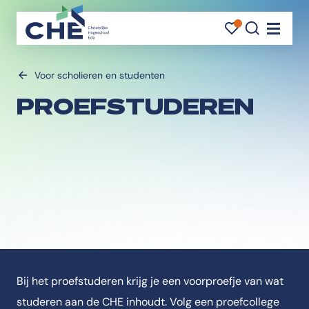
FAVORI
FAVORI
ZOEK
Navigati
Voor scholieren en studenten
PROEFSTUDEREN
Bij het proefstuderen krijg je een voorproefje van wat
studeren aan de CHE inhoudt. Volg een proefcollege