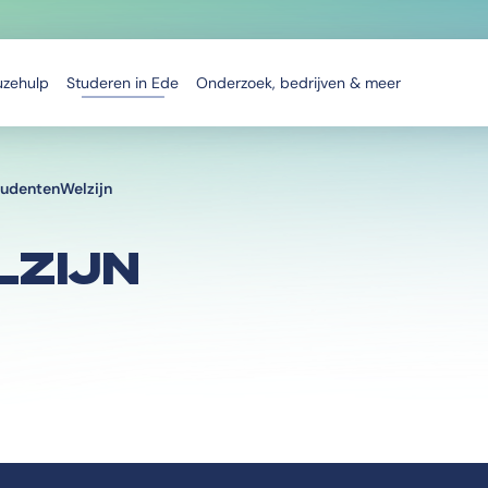
uzehulp
Studeren in Ede
Onderzoek, bedrijven & meer
tudentenWelzijn
ZIJN