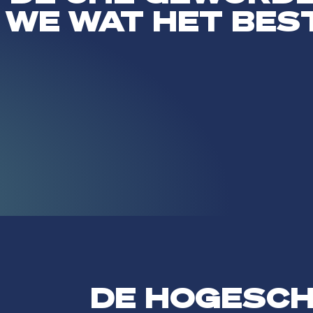
 WE WAT HET BESTE
DE HOGESC