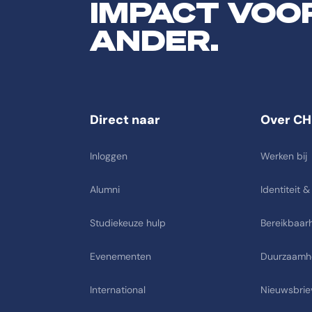
IMPACT VOO
ANDER.
Direct naar
Over CH
Inloggen
Werken bij
Alumni
Identiteit &
Studiekeuze hulp
Bereikbaarh
Evenementen
Duurzaamh
International
Nieuwsbrie