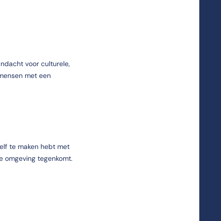
ndacht voor culturele,
n mensen met een
 zelf te maken hebt met
ecte omgeving tegenkomt.