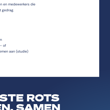
en en medewerkers die
 gedrag.
en
- of
emen aan (studie)
ASTE ROTS
EN. SAMEN