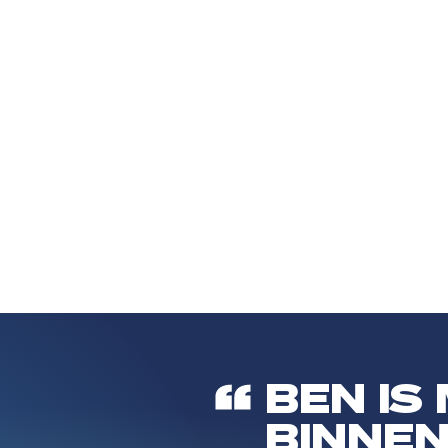
BEN IS
BINNEN