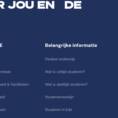
R JOU EN DE
E
Belangrijke informatie
Flexibel onderwijs
 missie
Wat is voltijd studeren?
eid & Faciliteiten
Wat is deeltijd studeren?
eid
Studentenwelzijn
ven
Studeren in Ede