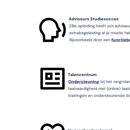
Adviseurs Studiesucces
Elke opleiding heeft zo'n adviseur. 
extrabegeleiding al je moeite heb
Bijvoorbeeld door een
functieb
Talencentrum
Ondersteuning
bij het vergrote
taalvaardigheid met (online) taa
trainingen en ondersteunende d