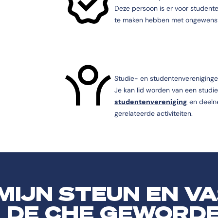
Deze persoon is er voor student
te maken hebben met ongewenst
Studie- en studentenvereniging
Je kan lid worden van een studie
studentenvereniging
en deeln
gerelateerde activiteiten.
 MIJN STEUN EN V
 DE CHE GEWORD