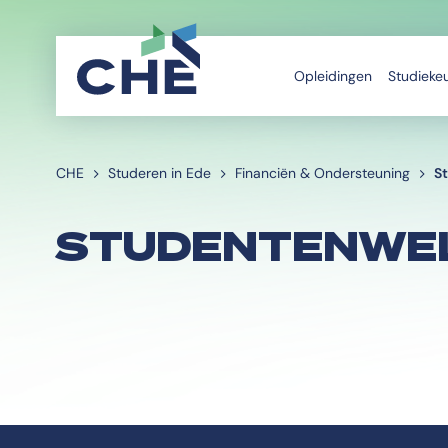
Opleidingen
Studieke
CHE
Studeren in Ede
Financiën & Ondersteuning
S
STUDENTENWEL