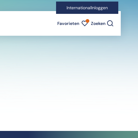
International
Inloggen
Favorieten indicator
Favorieten
Zoeken