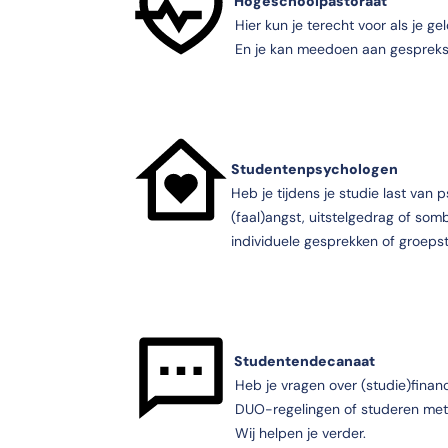
Hogeschoolpastoraat
Hier kun je terecht voor als je g
En je kan meedoen aan gesprek
Studentenpsychologen
Heb je tijdens je studie last van
(faal)angst, uitstelgedrag of som
individuele gesprekken of groepst
Studentendecanaat
Heb je vragen over (studie)financ
DUO-regelingen of studeren me
Wij helpen je verder.