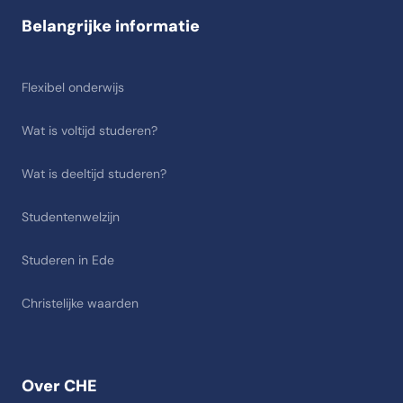
Belangrijke informatie
Flexibel onderwijs
Wat is voltijd studeren?
Wat is deeltijd studeren?
Studentenwelzijn
Studeren in Ede
Christelijke waarden
Over CHE