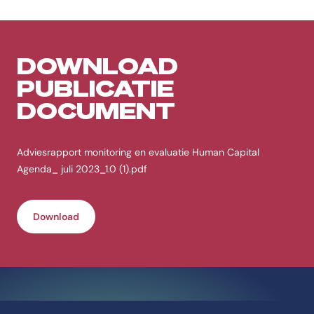
DOWNLOAD
PUBLICATIE
DOCUMENT
Adviesrapport monitoring en evaluatie Human Capital
Agenda_ juli 2023_1.0 (1).pdf
Download