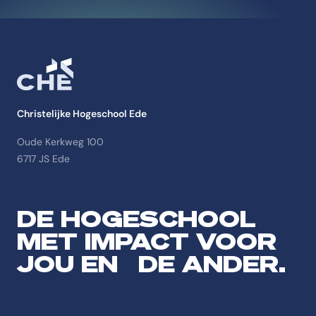
Christelijke Hogeschool Ede
Oude Kerkweg 100
6717 JS Ede
DE HOGESCHOOL
MET IMPACT VOOR
JOU EN DE ANDER.