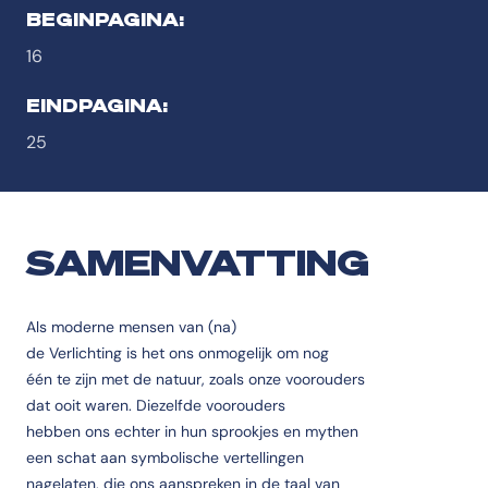
BEGINPAGINA:
16
EINDPAGINA:
25
SAMENVATTING
Als moderne mensen van (na)
de Verlichting is het ons onmogelijk om nog
één te zijn met de natuur, zoals onze voorouders
dat ooit waren. Diezelfde voorouders
hebben ons echter in hun sprookjes en mythen
een schat aan symbolische vertellingen
nagelaten, die ons aanspreken in de taal van