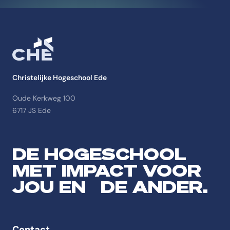
Christelijke Hogeschool Ede
Oude Kerkweg 100
6717 JS Ede
DE HOGESCHOOL
MET IMPACT VOOR
JOU EN DE ANDER.
Contact