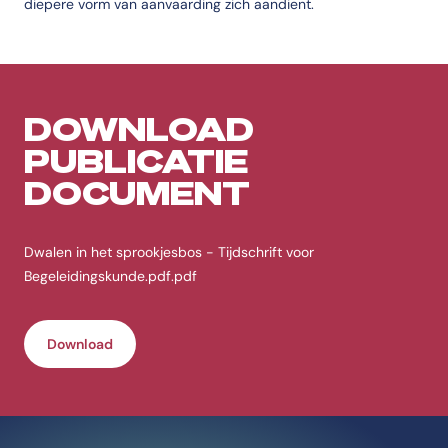
diepere vorm van aanvaarding zich aandient.
DOWNLOAD
PUBLICATIE
DOCUMENT
Dwalen in het sprookjesbos - Tijdschrift voor
Begeleidingskunde.pdf.pdf
Download