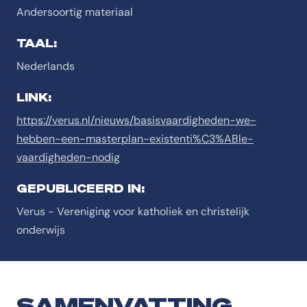
Andersoortig materiaal
TAAL:
Nederlands
LINK:
https://verus.nl/nieuws/basisvaardigheden-we-
hebben-een-masterplan-existenti%C3%ABle-
vaardigheden-nodig
GEPUBLICEERD IN:
Verus - Vereniging voor katholiek en christelijk
onderwijs
SAMENVATTING