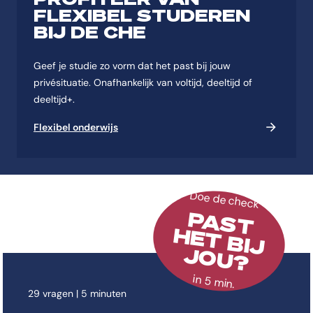
FLEXIBEL STUDEREN
BIJ DE CHE
Geef je studie zo vorm dat het past bij jouw
privésituatie. Onafhankelijk van voltijd, deeltijd of
deeltijd+.
Flexibel onderwijs
Doe de check
PAST
HET BIJ
JOU?
in 5 min.
29 vragen | 5 minuten