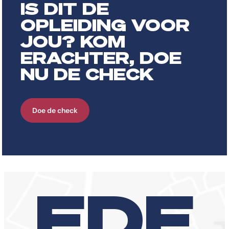
IS DIT DE
OPLEIDING VOOR
JOU? KOM
ERACHTER, DOE
NU DE CHECK
Doe de check
EDE