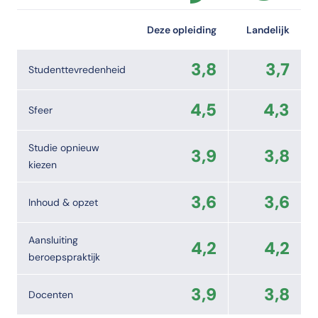
Deze opleiding
Landelijk
3,8
3,7
Studenttevredenheid
4,5
4,3
Sfeer
Studie opnieuw
3,9
3,8
kiezen
3,6
3,6
Inhoud & opzet
Aansluiting
4,2
4,2
beroepspraktijk
3,9
3,8
Docenten