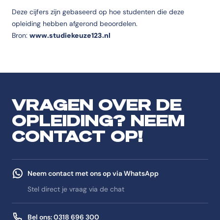
Deze cijfers zijn gebaseerd op hoe studenten die deze
opleiding hebben afgerond beoordelen.
Bron:
www.studiekeuze123.nl
VRAGEN OVER DE
OPLEIDING? NEEM
CONTACT OP!
Neem contact met ons op via WhatsApp
Stel direct je vraag via de chat
Bel ons: 0318 696 300