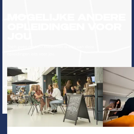
MOGELIJKE ANDERE
OPLEIDINGEN VOOR
JOU
Toch geen match? Misschien is één van deze
opleidingen iets voor jou.