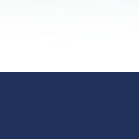
appen