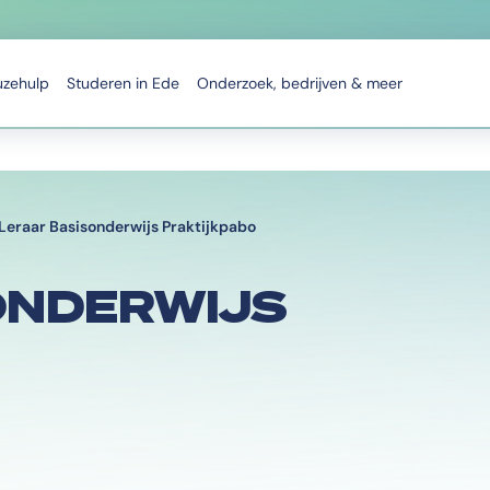
uzehulp
Studeren in Ede
Onderzoek, bedrijven & meer
Leraar Basisonderwijs Praktijkpabo
ONDERWIJS