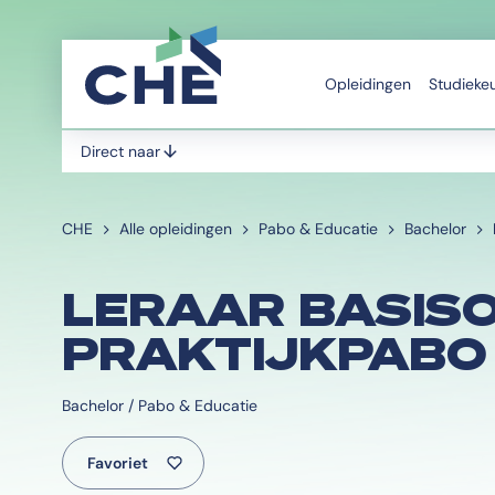
Opleidingen
Studieke
Direct naar
CHE
Alle opleidingen
Pabo & Educatie
Bachelor
LERAAR BASIS
PRAKTIJKPABO
Bachelor / Pabo & Educatie
Favoriet