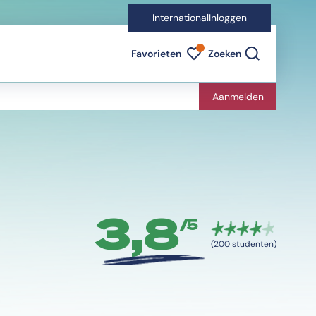
International
Inloggen
Favorieten indicator
Favorieten
Zoeken
Aanmelden
3,8
/5
(200 studenten)