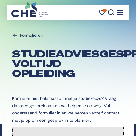
FAVORI
FAVORI
ZOEK
Navigati
Formulieren
STUDIEADVIESGESP
VOLTIJD
OPLEIDING
Kom je er niet helemaal uit met je studiekeuze? Vraag
dan een gesprek aan en we helpen je op weg. Vul
onderstaand formulier in en we nemen vanzelf contact
met je op om een gesprek in te plannen.