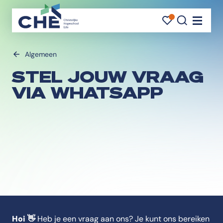
FAVORI
FAVORI
ZOEK
Navigati
Algemeen
STEL JOUW VRAAG
VIA WHATSAPP
Hoi 👋
Heb je een vraag aan ons? Je kunt ons bereiken