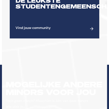
DE LEUKSTE
STUDENTENGEMEENSCH
Vind jouw community
MOGELIJKE ANDERE
MINORS VOOR JOU
Toch geen match? Misschien is één van deze minors
iets voor jou.