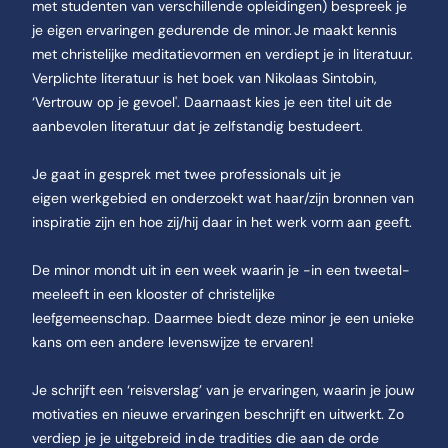
met
studenten van verschillende opleidingen) bespreek je
je eigen ervaringen gedurende de minor. Je maakt kennis
met christelijke meditatievormen en verdiept je in literatuur.
Verplichte literatuur is het boek van Nikolaas
Sintobin,
‘Vertrouw op je gevoel'. Daarnaast kies je een titel uit de
aanbevolen literatuur dat je zelfstandig bestudeert.
Je gaat in gesprek met twee professionals uit je
eigen
werkgebied en onderzoekt wat haar/zijn bronnen van
inspiratie zijn en hoe zij/hij daar in het werk vorm aan geeft.
De minor mondt uit in een week waarin je -in een tweetal-
meeleeft in een klooster of christelijke
leefgemeenschap.
Daarmee biedt deze minor je een unieke
kans om een andere levenswijze te ervaren!
Je schrijft een ‘reisverslag’ van je ervaringen, waarin je jouw
motivaties en nieuwe ervaringen beschrijft en uitwerkt. Zo
verdiep je je uitgebreid in de tradities die aan de orde