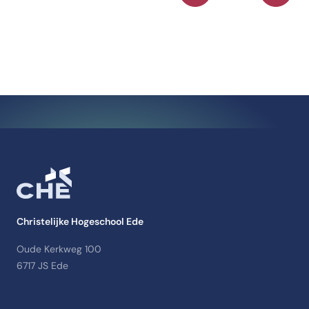
Christelijke Hogeschool Ede
Oude Kerkweg 100
6717 JS Ede