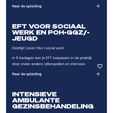
kwaliteitscoördinator.
Naar de opleiding
EFT VOOR SOCIAAL
WERK EN POH-GGZ/-
JEUGD
Deeltijd | post-hbo | social work
In 9 lesdagen leer je EFT toepassen in de praktijk,
door onder andere rollenspellen en intervisie.
Toevoeg
Naar de opleiding
INTENSIEVE
AMBULANTE
GEZINSBEHANDELING