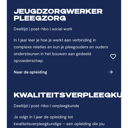
JEUGDZORGWERKER
PLEEGZORG
Deeltijd | post-hbo | social work
In 1 jaar leer je hoe je werkt aan verbinding in
complexe relaties en kun je pleegouders en ouders
ondersteunen in het bouwen aan gedeeld
Toevoeg
opvoederschap.
Naar de opleiding
KWALITEITSVERPLEEGKUN
Deeltijd | post-hbo | verpleegkunde
Je volgt in 1 jaar de opleiding tot
kwaliteitsverpleegkundige – een opleiding die jou