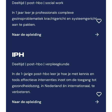
Deeltijd | post-hbo | social work
In 1 jaar leer je professionals complexe
gezinsproblematiek krachtgericht en systeemgericht
Toevoeg
aan te pakken.
Naar de opleiding
IPH
Deeltijd | post-hbo | verpleegkunde
In de 1-jarige post-hbo leer je hoe je met kennis en
tools effectieve interventies inzet om de toegang tot
gezondheidszorg, in Nederland én internationaal, te
verbeteren.
Toevoeg
Naar de opleiding