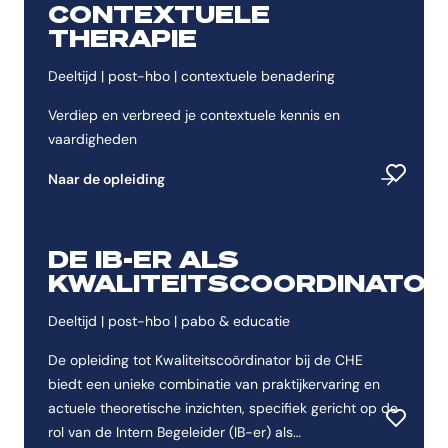
CONTEXTUELE
THERAPIE
Deeltijd | post-hbo | contextuele benadering
Verdiep en verbreed je contextuele kennis en
vaardigheden
Naar de opleiding
Toevoeg
DE IB-ER ALS
KWALITEITSCOORDINATOR
Deeltijd | post-hbo | pabo & educatie
De opleiding tot Kwaliteitscoördinator bij de CHE
biedt een unieke combinatie van praktijkervaring en
actuele theoretische inzichten, specifiek gericht op de
Toevoeg
rol van de Intern Begeleider (IB-er) als