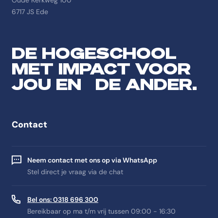
Oude Kerkweg 100
6717 JS Ede
DE HOGESCHOOL
MET IMPACT VOOR
JOU EN DE ANDER.
Contact
Neem contact met ons op via WhatsApp
Stel direct je vraag via de chat
Bel ons: 0318 696 300
Bereikbaar op ma t/m vrij tussen 09:00 - 16:30