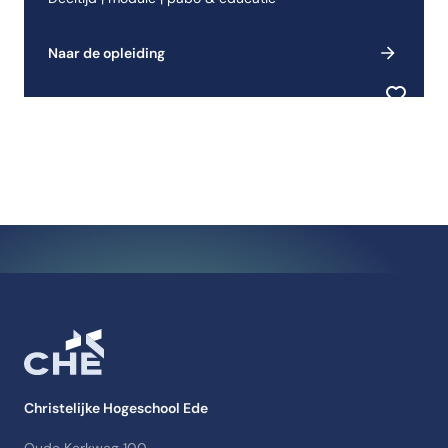
Naar de opleiding
Toevoeg
Christelijke Hogeschool Ede