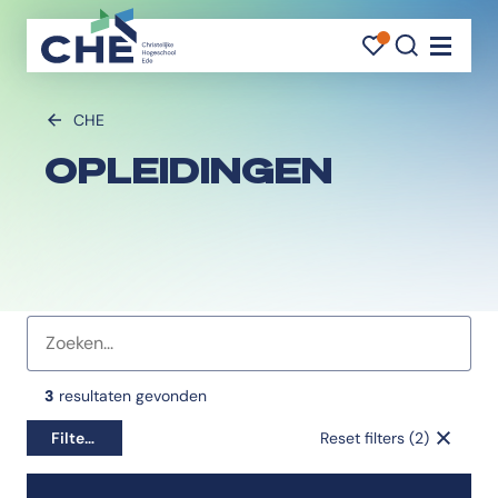
FAVORI
FAVORI
ZOEK
Navigati
CHE
OPLEIDINGEN
Favorieten indicator
3
resultaten gevonden
Filters
Reset filters (2)