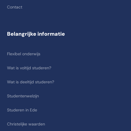
Contact
Belangrijke informatie
Flexibel onderwijs
Wat is voltijd studeren?
Wat is deeltijd studeren?
Studentenwelzijn
Studeren in Ede
Christelijke waarden