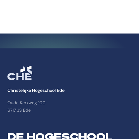
Christelijke Hogeschool Ede
Oude Kerkweg 100
6717 JS Ede
DE HOGESCHOOL